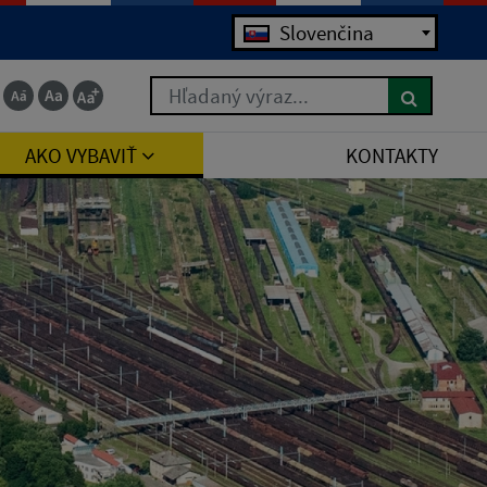
Slovenčina
Hľadaný výraz...
AKO VYBAVIŤ
KONTAKTY