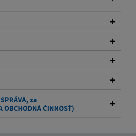
 SPRÁVA, za
A OBCHODNÁ ČINNOSŤ)