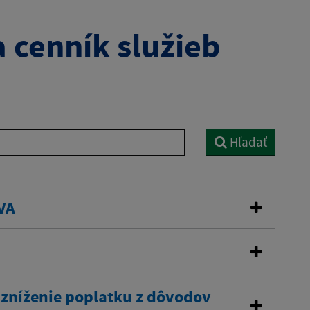
 cenník služieb
Hľadať
VA
 zníženie poplatku z dôvodov