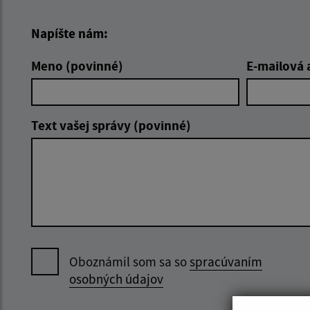
Napíšte nám:
Meno (povinné)
E-mailová 
Text vašej správy (povinné)
Oboznámil som sa so
spracúvaním
osobných údajov