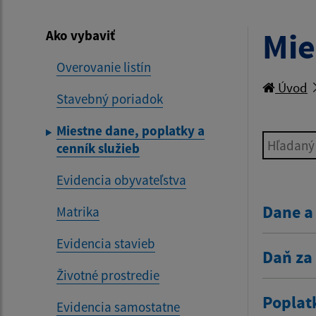
Mie
Ako vybaviť
Overovanie listín
Úvod
Stavebný poriadok
Miestne dane, poplatky a
Hľadaný v
cenník služieb
Evidencia obyvateľstva
Dane a
Matrika
Evidencia stavieb
Daň za
Životné prostredie
Poplat
Evidencia samostatne