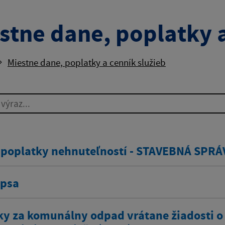
stne dane, poplatky a
Miestne dane, poplatky a cenník služieb
ýraz...
 poplatky nehnuteľností - STAVEBNÁ SPRÁ
 psa
ky za komunálny odpad vrátane žiadosti o