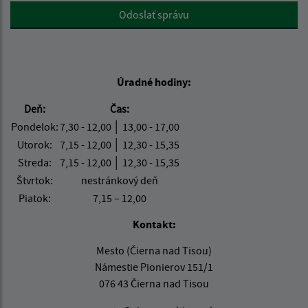
Google reCaptcha Response
Odoslať správu
Úradné hodiny:
Deň:
Čas:
Pondelok:
7,30 - 12,00 │ 13,00 - 17,00
Utorok:
7,15 - 12,00 │ 12,30 - 15,35
Streda:
7,15 - 12,00 │ 12,30 - 15,35
Štvrtok:
nestránkový deň
Piatok:
7,15 – 12,00
Kontakt:
Mesto (Čierna nad Tisou)
Námestie Pionierov 151/1
076 43 Čierna nad Tisou