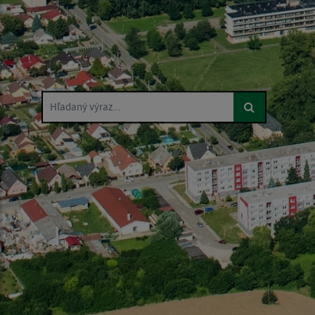
Hľadaný výraz...