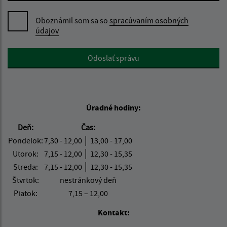
Oboznámil som sa so
spracúvaním osobných
údajov
Google reCaptcha Response
Odoslať správu
Úradné hodiny:
Deň:
Čas:
Pondelok:
7,30 - 12,00 │ 13,00 - 17,00
Utorok:
7,15 - 12,00 │ 12,30 - 15,35
Streda:
7,15 - 12,00 │ 12,30 - 15,35
Štvrtok:
nestránkový deň
Piatok:
7,15 – 12,00
Kontakt: