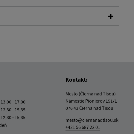
Kontakt:
Mesto (Čierna nad Tisou)
Námestie Pionierov 151/1
 13,00 - 17,00
076 43 Čierna nad Tisou
 12,30 - 15,35
 12,30 - 15,35
mesto@ciernanadtisou.sk
 deň
+421 56 687 22 01