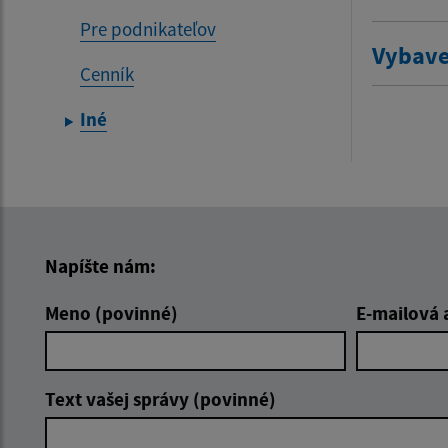
Pre podnikateľov
Vybave
Cenník
Iné
Napíšte nám:
Meno (povinné)
E-mailová 
Text vašej správy (povinné)