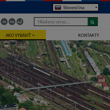
Slovenčina
Hľadaný výraz...
AKO VYBAVIŤ
KONTAKTY