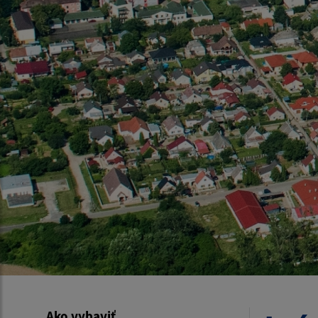
Ako vybaviť