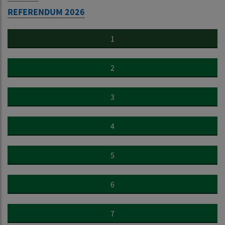
REFERENDUM 2026
1
2
3
4
5
6
7