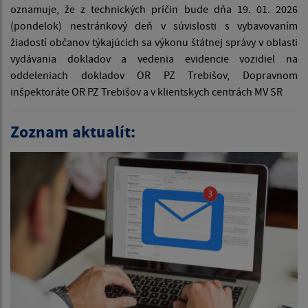
oznamuje, že z technických príčin bude dňa 19. 01. 2026
(pondelok) nestránkový deň v súvislosti s vybavovaním
žiadostí občanov týkajúcich sa výkonu štátnej správy v oblasti
vydávania dokladov a vedenia evidencie vozidiel na
oddeleniach dokladov OR PZ Trebišov, Dopravnom
inšpektoráte OR PZ Trebišov a v klientskych centrách MV SR
Zoznam aktualít: