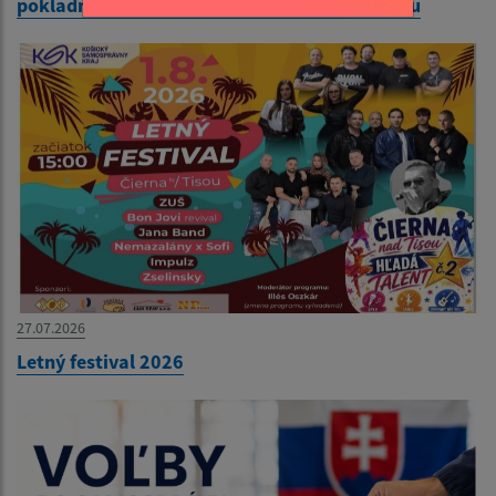
pokladne Mestského úradu v Čiernej nad Tisou
27.07.2026
Letný festival 2026