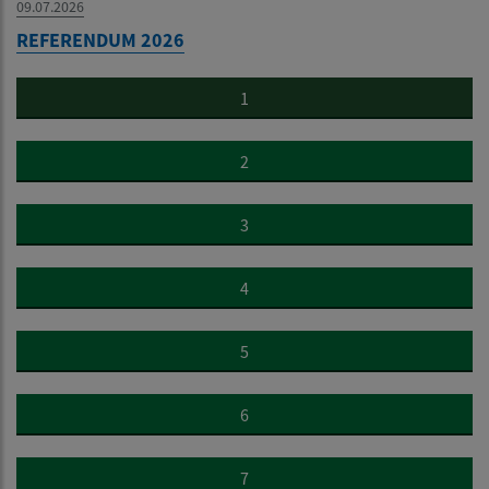
09.07.2026
REFERENDUM 2026
1
2
3
4
5
6
7