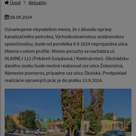
Úvod
Aktuality
08.09.2024
Oznamujeme obyvateľom mesta, že z dôvodu opravy
kanalizačného potrubia, Východoslovenskou vodárenskou
spoločnosťou, bude od pondelka 9.9.2024 neprejazdná ulica
Hlavná v celom profile. Miesto poruchy sa nachádza ul.
HLAVNEJ 112 (Pekáreň Gulyásová / Kvetinárstvo). Obchádzku
daného úseku bude možné realizovať cez ulice Železničná,
Námestie pionierov, prípadne cez ulicu Školská. Predpoklad
realizácie opravných prác je do piatku 13.9.2024.