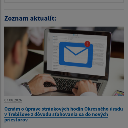
Zoznam aktualít:
07.08.2026
Oznám o úprave stránkových hodín Okresného úradu
v Trebišove z dôvodu sťahovania sa do nových
priestorov