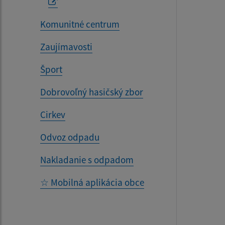
Komunitné centrum
Zaujímavosti
Šport
Dobrovoľný hasičský zbor
Cirkev
Odvoz odpadu
Nakladanie s odpadom
☆ Mobilná aplikácia obce