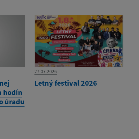
27.07.2026
nej
Letný festival 2026
h hodín
o úradu