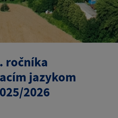
. ročníka
vacím jazykom
2025/2026