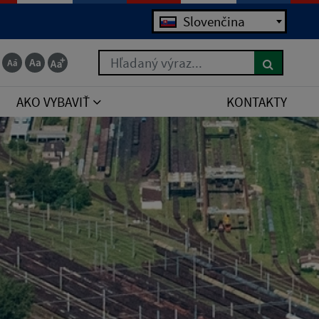
Slovenčina
Hľadaný výraz...
AKO VYBAVIŤ
KONTAKTY