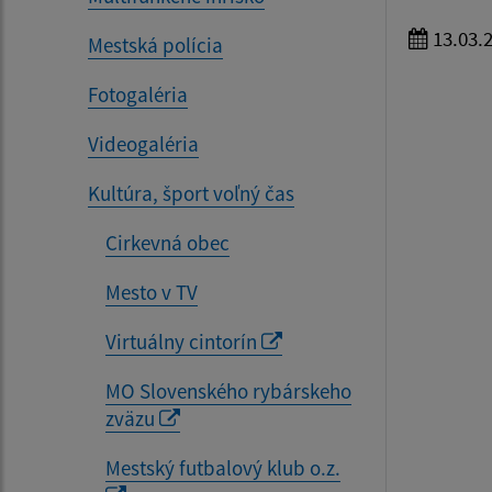
13.03.
Mestská polícia
Fotogaléria
Videogaléria
Kultúra, šport voľný čas
Cirkevná obec
Mesto v TV
Virtuálny cintorín
MO Slovenského rybárskeho
zväzu
Mestský futbalový klub o.z.