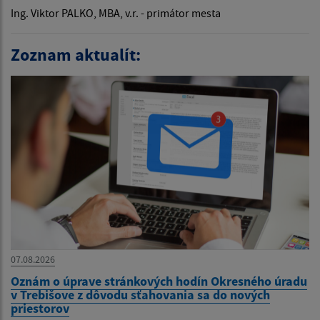
Ing. Viktor PALKO, MBA, v.r. - primátor mesta
Zoznam aktualít:
07.08.2026
Oznám o úprave stránkových hodín Okresného úradu
v Trebišove z dôvodu sťahovania sa do nových
priestorov