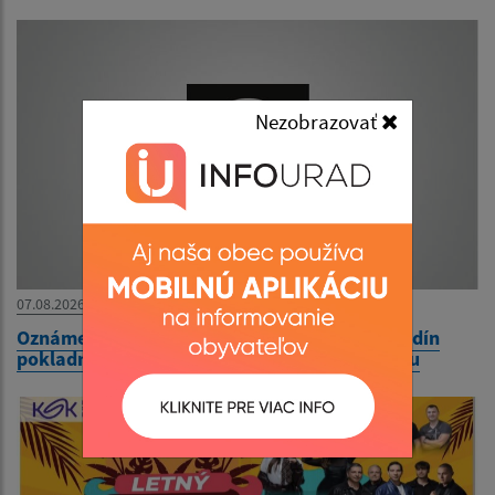
Nezobrazovať
07.08.2026
Oznámenie o dočasnej úprave stránkových hodín
pokladne Mestského úradu v Čiernej nad Tisou