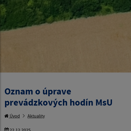
Oznam o úprave
prevádzkových hodín MsU
Úvod
Aktuality
22.12.2025