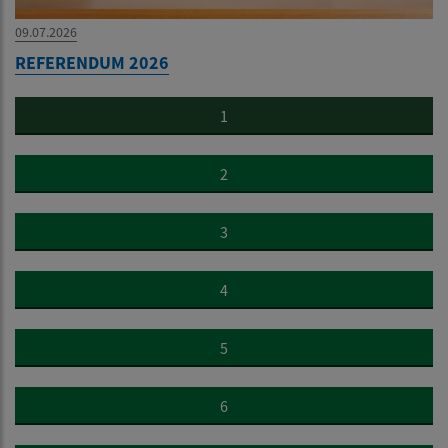
09.07.2026
REFERENDUM 2026
1
2
3
4
5
6