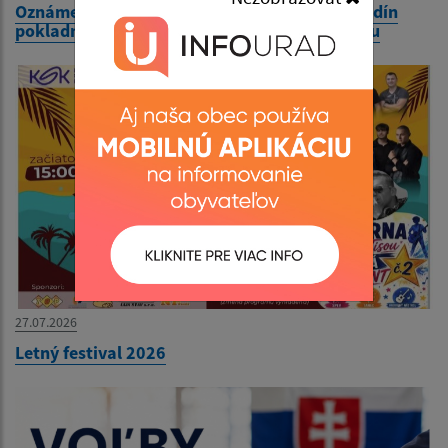
Oznámenie o dočasnej úprave stránkových hodín
pokladne Mestského úradu v Čiernej nad Tisou
27.07.2026
Letný festival 2026