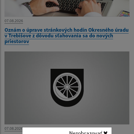
07.08.2026
Oznám o úprave stránkových hodín Okresného úradu
v Trebišove z dôvodu sťahovania sa do nových
priestorov
07.08.2026
Nezobrazovať