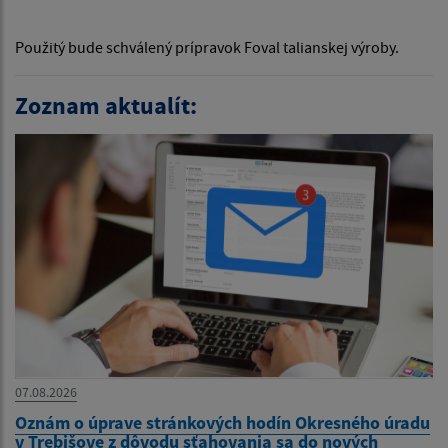
Použitý bude schválený prípravok Foval talianskej výroby.
Zoznam aktualít:
07.08.2026
Oznám o úprave stránkových hodín Okresného úradu
v Trebišove z dôvodu sťahovania sa do nových