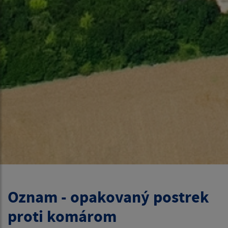
Oznam - opakovaný postrek
proti komárom