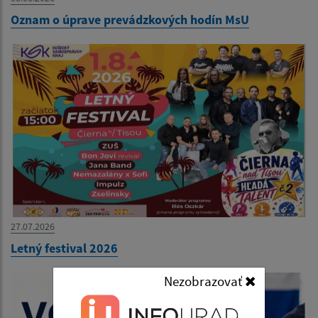
Oznam o úprave prevádzkových hodín MsU
27.07.2026
Letný festival 2026
Nezobrazovať