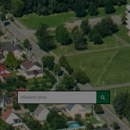
Hľadaný výraz...