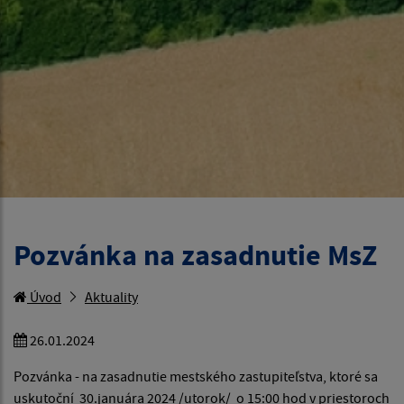
Pozvánka na zasadnutie MsZ
Úvod
Aktuality
26.01.2024
Pozvánka - na zasadnutie mestského zastupiteľstva, ktoré sa
uskutoční 30.januára 2024 /utorok/ o 15:00 hod v priestoroch