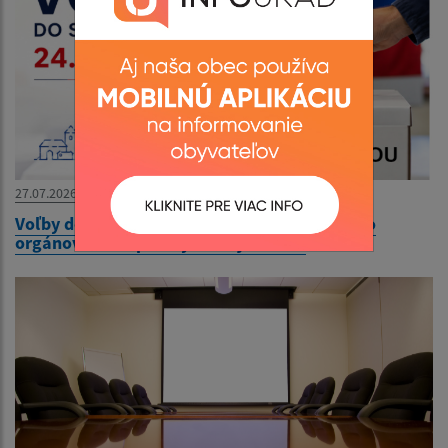
27.07.2026
Voľby do orgánov samosprávy obcí a voľby do
orgánov samosprávnych krajov 2026