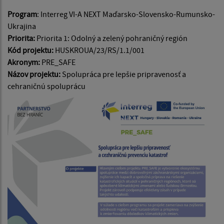
Program
: Interreg VI-A NEXT Maďarsko-Slovensko-Rumunsko-
Ukrajina
Priorita:
Priorita 1: Odolný a zelený pohraničný región
Kód projektu:
HUSKROUA/23/RS/1.1/001
Akronym:
PRE_SAFE
Názov projektu:
Spolupráca pre lepšie pripravenosť a
cehraničnú spoluprácu