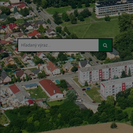
Hľadaný výraz...