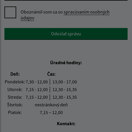
Oboznámil som sa so
spracúvaním osobných
údajov
Google reCaptcha Response
Odoslať správu
Úradné hodiny:
Deň:
Čas:
Pondelok:
7,30 - 12,00 │ 13,00 - 17,00
Utorok:
7,15 - 12,00 │ 12,30 - 15,35
Streda:
7,15 - 12,00 │ 12,30 - 15,35
Štvrtok:
nestránkový deň
Piatok:
7,15 – 12,00
Kontakt: