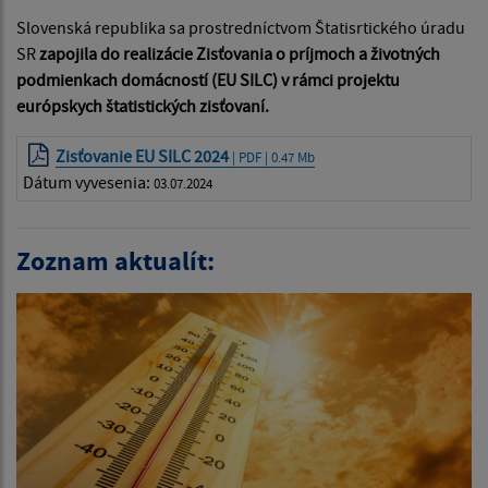
Slovenská republika sa prostredníctvom Štatisrtického úradu
SR
zapojila do realizácie Zisťovania o príjmoch a životných
podmienkach domácností (EU SILC) v rámci projektu
európskych štatistických zisťovaní.
Zisťovanie EU SILC 2024
| PDF | 0.47 Mb
Dátum vyvesenia:
03.07.2024
Zoznam aktualít: