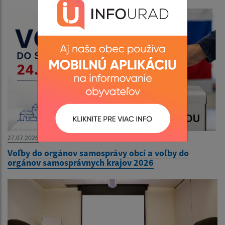
27.07.2026
Voľby do orgánov samosprávy obcí a voľby do
orgánov samosprávnych krajov 2026