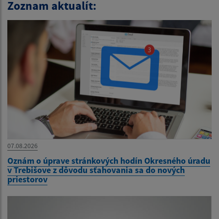
Zoznam aktualít:
07.08.2026
Oznám o úprave stránkových hodín Okresného úradu
v Trebišove z dôvodu sťahovania sa do nových
priestorov