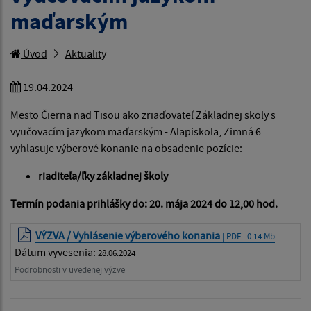
maďarským
Úvod
Aktuality
19.04.2024
Mesto Čierna nad Tisou ako zriaďovateľ Základnej skoly s
vyučovacím jazykom maďarským - Alapiskola, Zimná 6
vyhlasuje výberové konanie na obsadenie pozície:
riaditeľa/ľky základnej školy
Termín podania prihlášky do: 20. mája 2024 do 12,00 hod.
VÝZVA / Vyhlásenie výberového konania
| PDF | 0.14 Mb
Dátum vyvesenia:
28.06.2024
Podrobnosti v uvedenej výzve