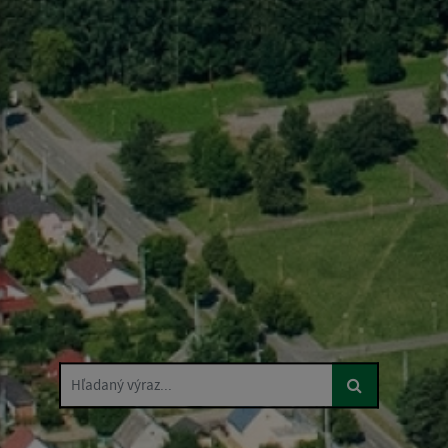
Hľadaný výraz...