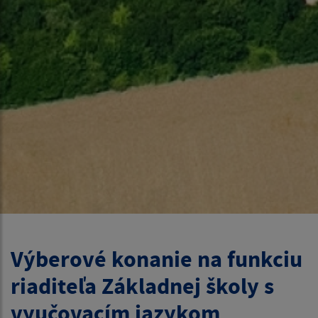
Výberové konanie na funkciu
riaditeľa Základnej školy s
vyučovacím jazykom